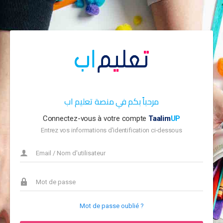
مرحباً بكم في منصة تعليم اب
Connectez-vous à votre compte
Taalim
UP
Entrez vos informations d'identification ci-dessous
Mot de passe oublié ?