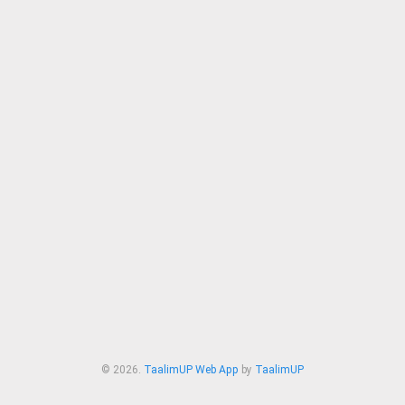
© 2026.
TaalimUP Web App
by
TaalimUP